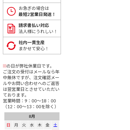
お急ぎの場合は
最短2営業日発送！
請求書払い対応
法人様にうれしい！
社内一貫生産
まかせて安心！
の日が弊社休業日です。
ご注文の受付はメールなら年
中無休ですが、注文確認メー
ルやお問い合わせへのご返答
は翌営業日とさせていただい
ております。
営業時間：9：00～18：00
（12：00～13：00を除く）
8月
日
月
火
水
木
金
土