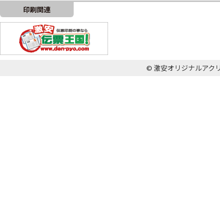
印刷関連
© 激安オリジナルアクリル王国 