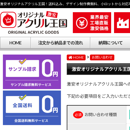
激安オリジナルアクリル王国！送料込み、デザイン制作費無料、小ロットから対応
HOME
注文から納品までの流れ
納期について
HOME
お問い合わせ
激安オリジナルアクリル王国
激安オリジナルアクリル王国へ
下記の必要項目をご入力いただ
お問い合わせ種類