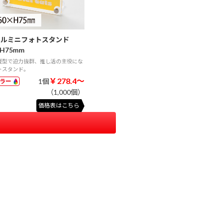
リルミニフォトスタンド
H75mm
縦型で迫力抜群、推し活の主役にな
トスタンド。
￥278.4～
1個
カラー
（1,000個）
価格表はこちら