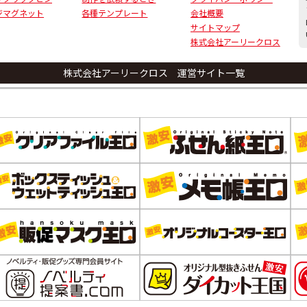
ジマグネット
各種テンプレート
会社概要
サイトマップ
株式会社アーリークロス
株式会社アーリークロス 運営サイト一覧