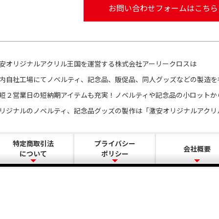
お問い合わせフォームはこちら
安オリジナルアクリル王国を運営する株式会社アーリークロスは
内自社工場にてノベルティ、記念品、販促品、同人グッズなどの製造を
短２営業日の短納期アイテムも充実！ノベルティや記念品の小ロットか
リジナルのノベルティ、記念品グッズの製作は「激安オリジナルアクリ
特定商取引法
プライバシー
会社概要
について
ポリシー