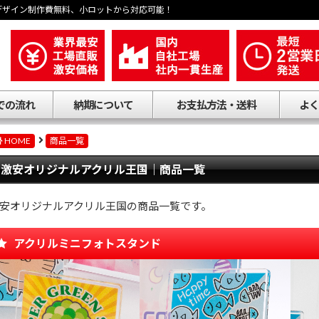
デザイン制作費無料、小ロットから対応可能！
での流れ
納期について
お支払方法・送料
よく
HOME
商品一覧
激安オリジナルアクリル王国｜商品一覧
安オリジナルアクリル王国の商品一覧です。
アクリルミニフォトスタンド