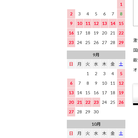
1
2
3
4
5
6
7
8
9
10
11
12
13
14
15
16
17
18
19
20
21
22
激
23
24
25
26
27
28
29
国
9月
最
日
月
火
水
木
金
土
オ
1
2
3
4
5
6
7
8
9
10
11
12
13
14
15
16
17
18
19
20
21
22
23
24
25
26
27
28
29
30
10月
日
月
火
水
木
金
土