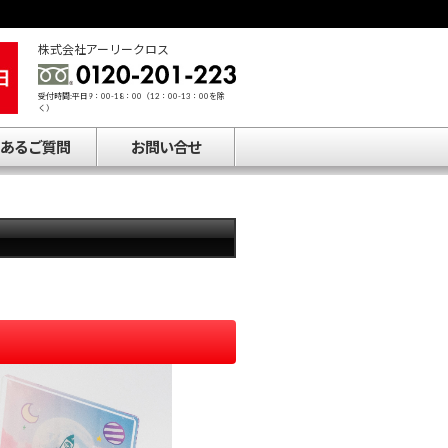
株式会社アーリークロス
受付時間:平日9：00-18：00（12：00-13：00を除
く）
あるご質問
お問い合せ