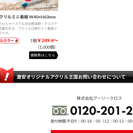
クリルミニ看板 W40×H63mm
のひらサイズでも存在感抜群！デスクや
部屋を彩る、アクリル仕様のミニ看板グ
ズです。
￥249.4～
1個
ルカラー
（1,000個）
価格表はこちら
激安オリジナルアクリル王国お問い合わせについて
株式会社アーリークロス
受付時間:平日9：00-18：00（12：00-13：