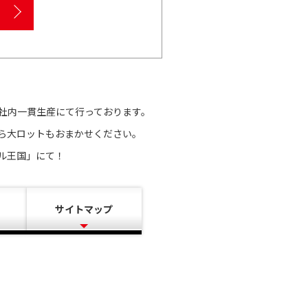
社内一貫生産にて行っております。
ら大ロットもおまかせください。
ル王国」にて！
サイトマップ