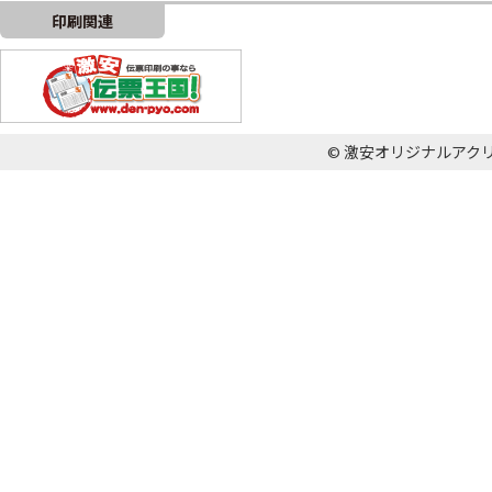
印刷関連
© 激安オリジナルアクリル王国 