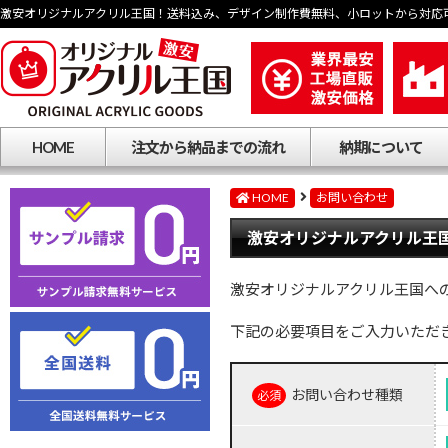
激安オリジナルアクリル王国！送料込み、デザイン制作費無料、小ロットから対応
HOME
注文から納品までの流れ
納期について
HOME
お問い合わせ
激安オリジナルアクリル王国
激安オリジナルアクリル王国へ
下記の必要項目をご入力いただ
お問い合わせ種類