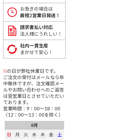
お急ぎの場合は
最短2営業日発送！
請求書払い対応
法人様にうれしい！
社内一貫生産
まかせて安心！
の日が弊社休業日です。
ご注文の受付はメールなら年
中無休ですが、注文確認メー
ルやお問い合わせへのご返答
は翌営業日とさせていただい
ております。
営業時間：9：00～18：00
（12：00～13：00を除く）
8月
日
月
火
水
木
金
土