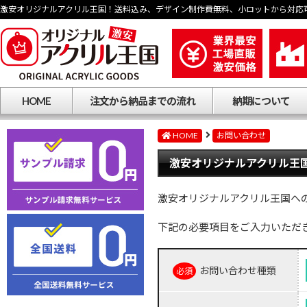
激安オリジナルアクリル王国！送料込み、デザイン制作費無料、小ロットから対応
HOME
注文から納品までの流れ
納期について
HOME
お問い合わせ
激安オリジナルアクリル王国
激安オリジナルアクリル王国へ
下記の必要項目をご入力いただ
お問い合わせ種類