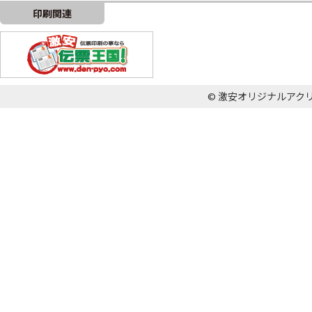
印刷関連
© 激安オリジナルアクリル王国 