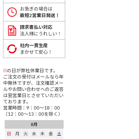
お急ぎの場合は
最短2営業日発送！
請求書払い対応
法人様にうれしい！
社内一貫生産
まかせて安心！
の日が弊社休業日です。
ご注文の受付はメールなら年
中無休ですが、注文確認メー
ルやお問い合わせへのご返答
は翌営業日とさせていただい
ております。
営業時間：9：00～18：00
（12：00～13：00を除く）
8月
日
月
火
水
木
金
土