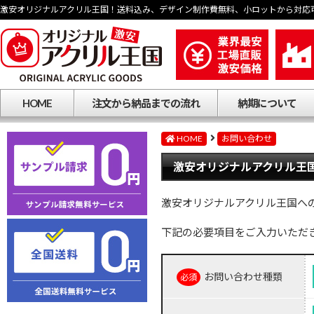
激安オリジナルアクリル王国！送料込み、デザイン制作費無料、小ロットから対応
HOME
注文から納品までの流れ
納期について
HOME
お問い合わせ
激安オリジナルアクリル王国
激安オリジナルアクリル王国へ
下記の必要項目をご入力いただ
お問い合わせ種類