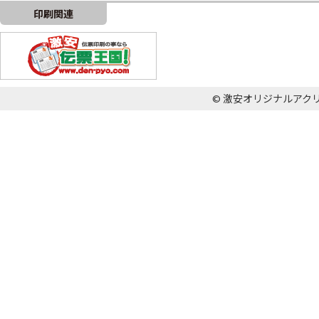
印刷関連
© 激安オリジナルアクリル王国 