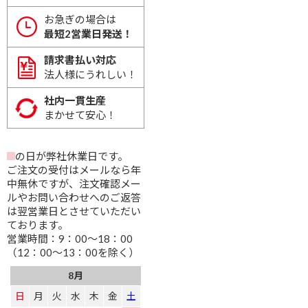
お急ぎの場合は
最短2営業日発送！
請求書払い対応
法人様にうれしい！
社内一貫生産
まかせて安心！
の日が弊社休業日です。
ご注文の受付はメールなら年
中無休ですが、注文確認メー
ルやお問い合わせへのご返答
は翌営業日とさせていただい
ております。
営業時間：9：00～18：00
（12：00～13：00を除く）
8月
日
月
火
水
木
金
土