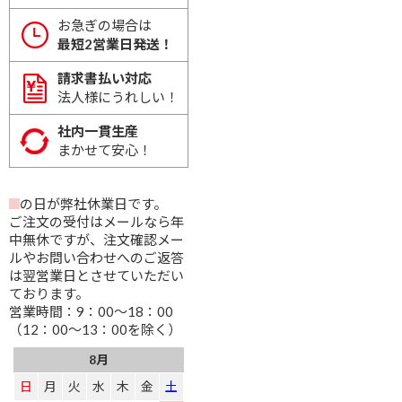
お急ぎの場合は
最短2営業日発送！
請求書払い対応
法人様にうれしい！
社内一貫生産
まかせて安心！
の日が弊社休業日です。
ご注文の受付はメールなら年
中無休ですが、注文確認メー
ルやお問い合わせへのご返答
は翌営業日とさせていただい
ております。
営業時間：9：00～18：00
（12：00～13：00を除く）
8月
日
月
火
水
木
金
土