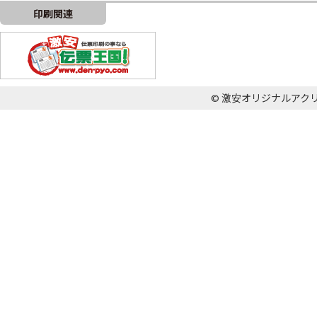
印刷関連
© 激安オリジナルアクリル王国 