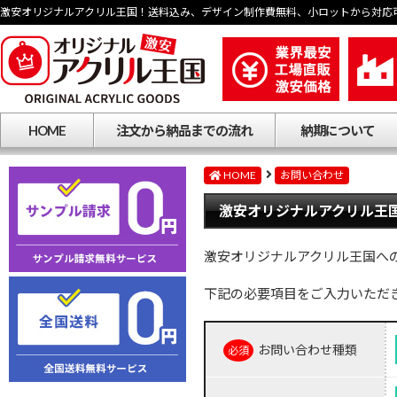
激安オリジナルアクリル王国！送料込み、デザイン制作費無料、小ロットから対応
HOME
注文から納品までの流れ
納期について
HOME
お問い合わせ
激安オリジナルアクリル王国
激安オリジナルアクリル王国へ
下記の必要項目をご入力いただ
お問い合わせ種類