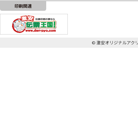
印刷関連
© 激安オリジナルアクリル王国 