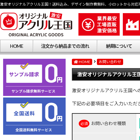
激安オリジナルアクリル王国！送料込み、デザイン制作費無料、小ロットから対応
HOME
注文から納品までの流れ
納期について
HOME
お問い合わせ
激安オリジナルアクリル王国
激安オリジナルアクリル王国へ
下記の必要項目をご入力いただ
お問い合わせ種類