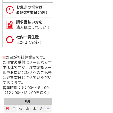
お急ぎの場合は
最短2営業日発送！
請求書払い対応
法人様にうれしい！
社内一貫生産
まかせて安心！
の日が弊社休業日です。
ご注文の受付はメールなら年
中無休ですが、注文確認メー
ルやお問い合わせへのご返答
は翌営業日とさせていただい
ております。
営業時間：9：00～18：00
（12：00～13：00を除く）
8月
日
月
火
水
木
金
土