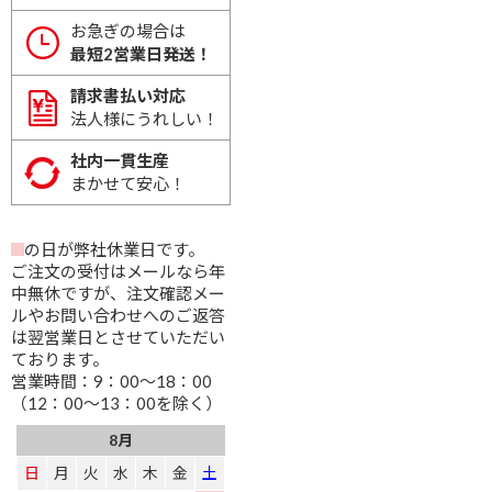
お急ぎの場合は
最短2営業日発送！
請求書払い対応
法人様にうれしい！
社内一貫生産
まかせて安心！
の日が弊社休業日です。
ご注文の受付はメールなら年
中無休ですが、注文確認メー
ルやお問い合わせへのご返答
は翌営業日とさせていただい
ております。
営業時間：9：00～18：00
（12：00～13：00を除く）
8月
日
月
火
水
木
金
土