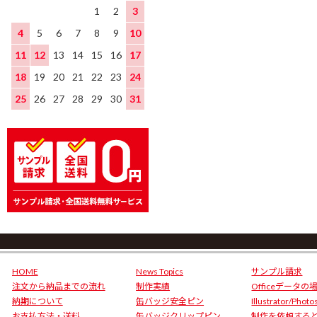
1
2
3
4
5
6
7
8
9
10
11
12
13
14
15
16
17
18
19
20
21
22
23
24
25
26
27
28
29
30
31
HOME
News Topics
サンプル請求
注文から納品までの流れ
制作実績
Officeデータの
納期について
缶バッジ安全ピン
Illustrator/Phot
お支払方法・送料
缶バッジクリップピン
制作を依頼する