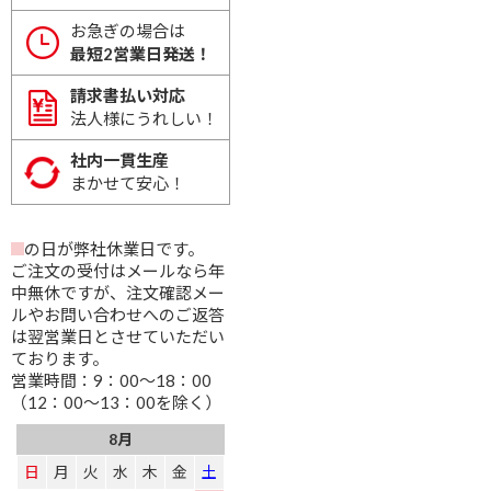
お急ぎの場合は
最短2営業日発送！
請求書払い対応
法人様にうれしい！
社内一貫生産
まかせて安心！
の日が弊社休業日です。
ご注文の受付はメールなら年
中無休ですが、注文確認メー
ルやお問い合わせへのご返答
は翌営業日とさせていただい
ております。
営業時間：9：00～18：00
（12：00～13：00を除く）
8月
日
月
火
水
木
金
土