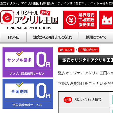
激安オリジナルアクリル王国！送料込み、デザイン制作費無料、小ロットから対応
HOME
注文から納品までの流れ
納期について
HOME
お問い合わせ
激安オリジナルアクリル王国
激安オリジナルアクリル王国へ
下記の必要項目をご入力いただ
お問い合わせ種類