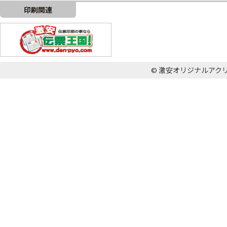
印刷関連
© 激安オリジナルアクリル王国 